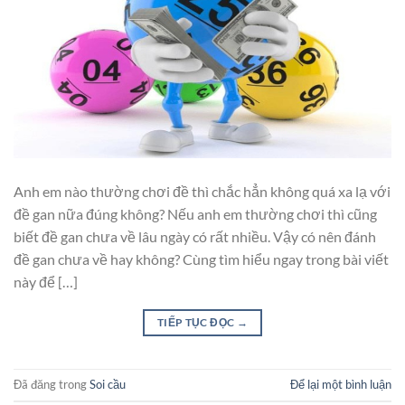
Anh em nào thường chơi đề thì chắc hẳn không quá xa lạ với
đề gan nữa đúng không? Nếu anh em thường chơi thì cũng
biết đề gan chưa về lâu ngày có rất nhiều. Vậy có nên đánh
đề gan chưa về hay không? Cùng tìm hiểu ngay trong bài viết
này để […]
TIẾP TỤC ĐỌC
→
Đã đăng trong
Soi cầu
Để lại một bình luận