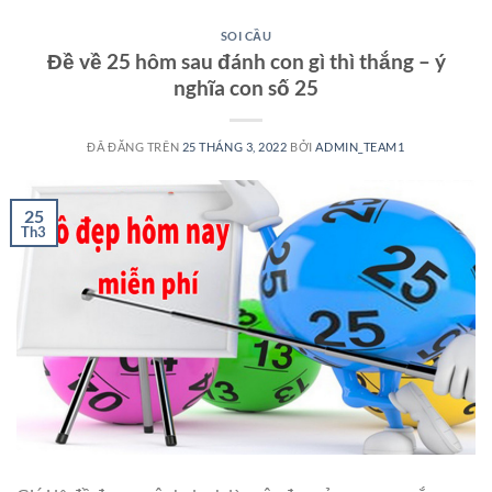
SOI CẦU
Đề về 25 hôm sau đánh con gì thì thắng – ý
nghĩa con số 25
ĐÃ ĐĂNG TRÊN
25 THÁNG 3, 2022
BỞI
ADMIN_TEAM1
25
Th3