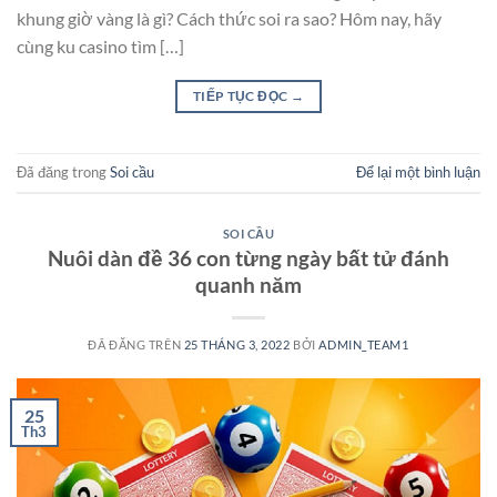
khung giờ vàng là gì? Cách thức soi ra sao? Hôm nay, hãy
cùng ku casino tìm […]
TIẾP TỤC ĐỌC
→
Đã đăng trong
Soi cầu
Để lại một bình luận
SOI CẦU
Nuôi dàn đề 36 con từng ngày bất tử đánh
quanh năm
ĐÃ ĐĂNG TRÊN
25 THÁNG 3, 2022
BỞI
ADMIN_TEAM1
25
Th3