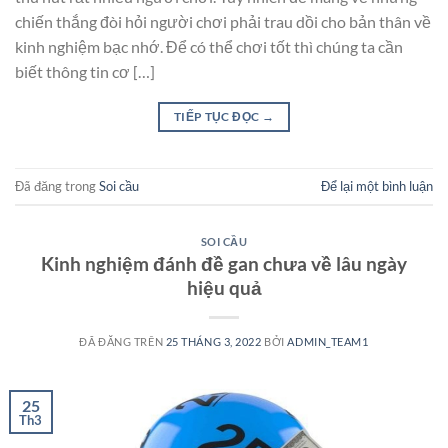
chiến thắng đòi hỏi người chơi phải trau dồi cho bản thân về
kinh nghiệm bạc nhớ. Để có thể chơi tốt thì chúng ta cần
biết thông tin cơ […]
TIẾP TỤC ĐỌC
→
Đã đăng trong
Soi cầu
Để lại một bình luận
SOI CẦU
Kinh nghiệm đánh đề gan chưa về lâu ngày
hiệu quả
ĐÃ ĐĂNG TRÊN
25 THÁNG 3, 2022
BỞI
ADMIN_TEAM1
25
Th3