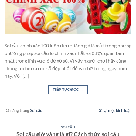
Soi cầu chính xác 100 luôn được đánh giá là một trong những
phương pháp soi cầu lô chính xác nhất và được quan tâm
nhất trong lĩnh vực lô đề xổ số. Vì vậy người chơi hãy cùng
chúng tôi tìm ra con số đẹp nhất để vào bờ trong ngày hôm
nay. Với […]
TIẾP TỤC ĐỌC
→
Đã đăng trong
Soi cầu
Để lại một bình luận
SOI CẦU
Soi cầu giờ vàng là gì? Cách thức soi cầu