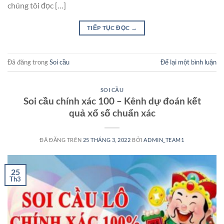
chúng tôi đọc […]
TIẾP TỤC ĐỌC
→
Đã đăng trong
Soi cầu
Để lại một bình luận
SOI CẦU
Soi cầu chính xác 100 – Kênh dự đoán kết
quả xổ số chuẩn xác
ĐÃ ĐĂNG TRÊN
25 THÁNG 3, 2022
BỞI
ADMIN_TEAM1
25
Th3