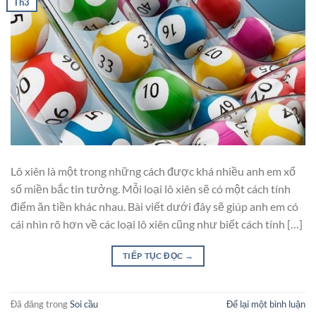
Th3
Lô xiên là một trong những cách được khá nhiều anh em xổ
số miền bắc tin tưởng. Mỗi loại lô xiên sẽ có một cách tính
điểm ăn tiền khác nhau. Bài viết dưới đây sẽ giúp anh em có
cái nhìn rõ hơn về các loại lô xiên cũng như biết cách tính […]
TIẾP TỤC ĐỌC
→
Đã đăng trong
Soi cầu
Để lại một bình luận