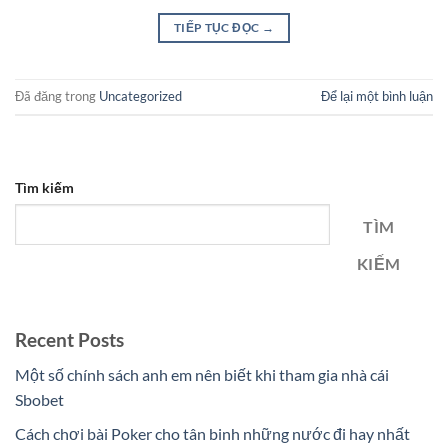
TIẾP TỤC ĐỌC
→
Đã đăng trong
Uncategorized
Để lại một bình luận
Tìm kiếm
TÌM
KIẾM
Recent Posts
Một số chính sách anh em nên biết khi tham gia nhà cái
Sbobet
Cách chơi bài Poker cho tân binh những nước đi hay nhất