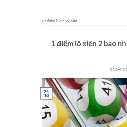
Đã đăng trong
Soi cầu
1 điểm lô xiên 2 bao nh
ĐÃ ĐĂNG 
25
Th3