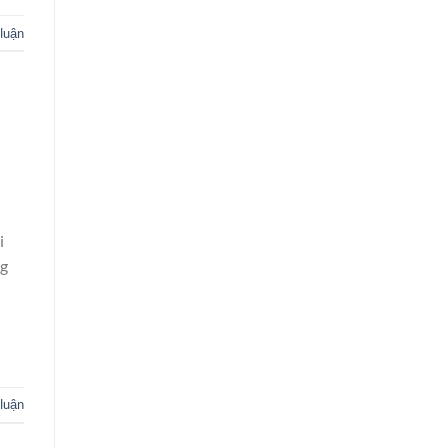
 luận
i
ng
 luận