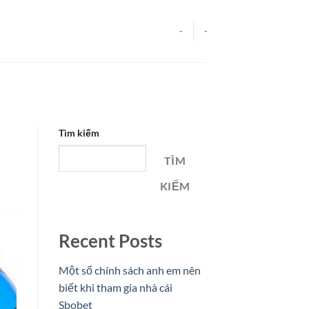
-
-
Tìm kiếm
TÌM
KIẾM
Recent Posts
Một số chính sách anh em nên
biết khi tham gia nhà cái
Sbobet