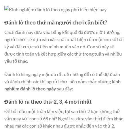
Đánh lô theo thứ mà người chơi cần biết?
Cách đánh này dựa vào bảng kết quả đã được mở thưởng,
người chơi sẽ dựa vào xác suất xuất hiện của một con số bất
kỳ và đặt cược số tiền mình muốn vào nó. Con số này sẽ
được tính toán và kết hợp giữa các thứ trong tuần và nhiều
yếu tố khác.
Đánh lô hàng ngày mặc dù rất dễ nhưng để có thể dự đoán
và đánh chính xác thì người chơi nên nắm chắc những
kinh
nghiệm đánh lô theo ngày
sau đây:
Đánh lô ra theo thứ 2, 3, 4 mới nhất
Để bắt đầu một tuần làm việc, tại sao thứ 2 bạn không thử
vận may với con số 68 nhỉ? Ngoài ra, dựa vào thời điểm khác
nhau mà các con số khác nhau được nhắc đến vào thứ 2.