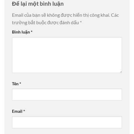
Để lại một bình luận
Email của bạn sẽ không được hiển thị công khai.
Các
trường bắt buộc được đánh dấu
*
Bình luận
*
Tên
*
Email
*