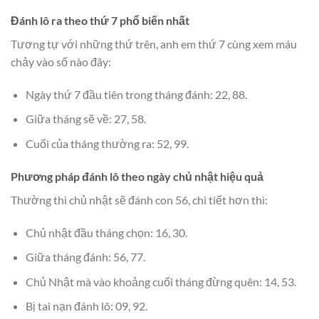
Đánh lô ra theo thứ 7 phổ biến nhất
Tương tự với những thứ trên, anh em thứ 7 cùng xem máu
chảy vào số nào đây:
Ngày thứ 7 đầu tiên trong tháng đánh: 22, 88.
Giữa tháng sẽ về: 27, 58.
Cuối của tháng thường ra: 52, 99.
Phương pháp đánh lô theo ngày chủ nhật hiệu quả
Thường thì chủ nhật sẽ đánh con
56,
chi tiết hơn thì:
Chủ nhật đầu tháng chọn: 16, 30.
Giữa tháng đánh: 56, 77.
Chủ Nhật mà vào khoảng cuối tháng đừng quên: 14, 53.
Bị tai nạn đánh lô: 09, 92.