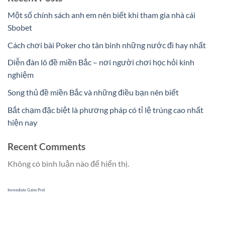
Một số chính sách anh em nên biết khi tham gia nhà cái
Sbobet
Cách chơi bài Poker cho tân binh những nước đi hay nhất
Diễn đàn lô đề miền Bắc – nơi người chơi học hỏi kinh
nghiệm
Song thủ đề miền Bắc và những điều bạn nên biết
Bắt chạm đặc biệt là phương pháp có tỉ lệ trúng cao nhất
hiện nay
Recent Comments
Không có bình luận nào để hiển thị.
Immediate Gains ProI