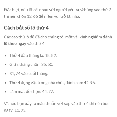
Đặc biệt, nếu lỡ cãi nhau với người yêu, vợ/chồng vào thứ 3
thì nên chọn 12, 66 để niềm vui trở lại nha.
Cách bắt số lô thứ 4
Các cao thủ lô đề đã cho chúng tôi một vài
kinh nghiệm đánh
lô theo ngày
vào thứ 4:
Thứ 4 đầu tháng là: 18, 82.
Giữa tháng chọn: 35, 50.
31, 74 vào cuối tháng.
Thứ 4 động vật trong nhà chết, đánh con: 42, 96.
Làm mất đồ chọn: 44, 77.
Và nếu bạn xảy ra mâu thuẫn với sếp vào thứ 4 thì nên bốc
ngay: 11, 93.