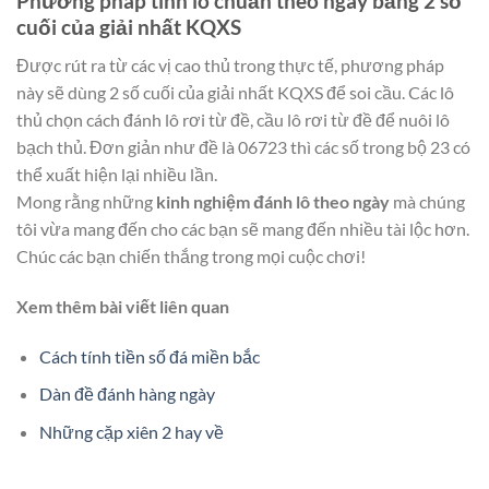
Phương pháp tính lô chuẩn theo ngày bằng 2 số
cuối của giải nhất KQXS
Được rút ra từ các vị cao thủ trong thực tế, phương pháp
này sẽ dùng 2 số cuối của giải nhất KQXS để soi cầu. Các lô
thủ chọn cách đánh lô rơi từ đề, cầu lô rơi từ đề để nuôi lô
bạch thủ. Đơn giản như đề là 06723 thì các số trong bộ 23 có
thể xuất hiện lại nhiều lần.
Mong rằng những
kinh nghiệm đánh lô theo ngày
mà chúng
tôi vừa mang đến cho các bạn sẽ mang đến nhiều tài lộc hơn.
Chúc các bạn chiến thắng trong mọi cuộc chơi!
Xem thêm bài viết liên quan
Cách tính tiền số đá miền bắc
Dàn đề đánh hàng ngày
Những cặp xiên 2 hay về